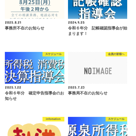
2025.8.21
2024.9.25
事務所不在のお知らせ
令和６年分 記帳確認指導会が始
まります！
スケジュール
会員の皆様へ
2025.1.22
2025.7.23
令和６年分 確定申告指導会のお
事務局不在のお知らせ
知らせ
infomation
スケジュール