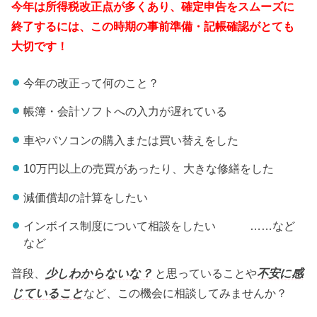
今年は所得税改正点が多くあり、確定申告をスムーズに
終了するには、この時期の事前準備・記帳確認がとても
大切です！
今年の改正って何のこと？
帳簿・会計ソフトへの入力が遅れている
車やパソコンの購入または買い替えをした
10万円以上の売買があったり、大きな修繕をした
減価償却の計算をしたい
インボイス制度について相談をしたい ……など
など
普段、
少しわからないな？
と思っていることや
不安に感
じていること
など、この機会に相談してみませんか？