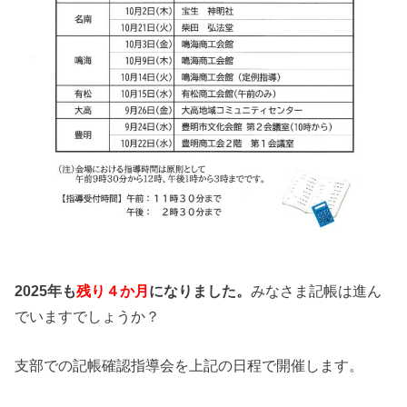
2025年も
残り４か月
になりました。
みなさま記帳は進ん
でいますでしょうか？
支部での記帳確認指導会を上記の日程で開催します。