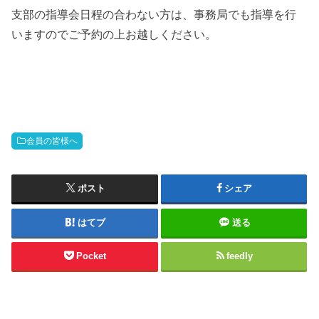
支部の指導会日程の合わない方は、事務局でも指導を行
いますのでご予約の上お越しください。
会員の皆様へ
ポスト
シェア
はてブ
送る
Pocket
feedly