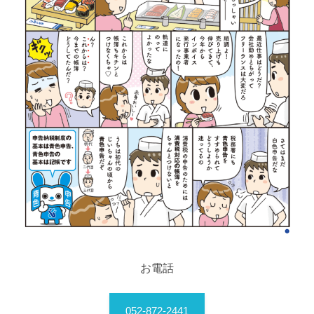
お電話
052-872-2441