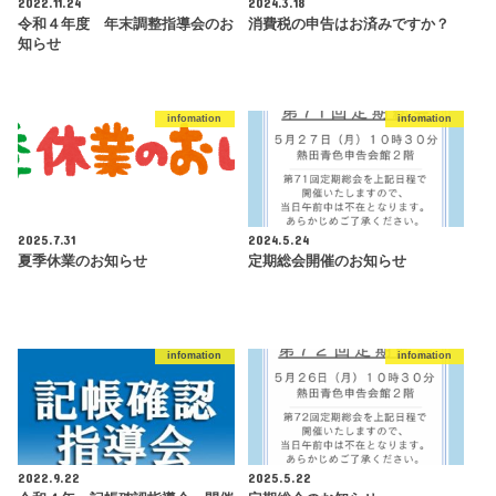
2022.11.24
2024.3.18
令和４年度 年末調整指導会のお
消費税の申告はお済みですか？
知らせ
infomation
infomation
2025.7.31
2024.5.24
夏季休業のお知らせ
定期総会開催のお知らせ
infomation
infomation
2022.9.22
2025.5.22