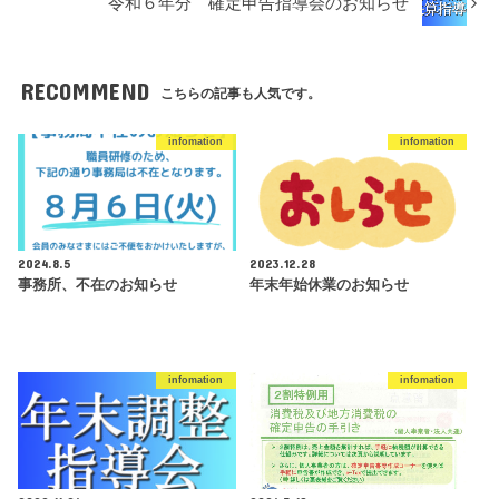
令和６年分 確定申告指導会のお知らせ
RECOMMEND
こちらの記事も人気です。
infomation
infomation
2024.8.5
2023.12.28
事務所、不在のお知らせ
年末年始休業のお知らせ
infomation
infomation