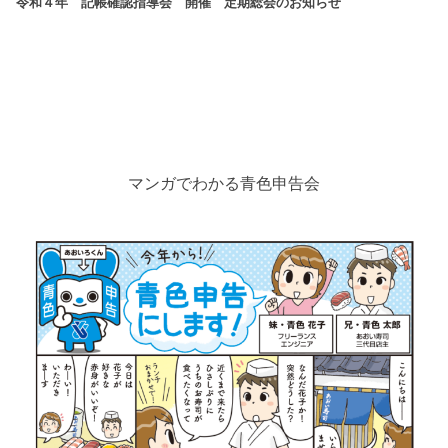
令和４年 記帳確認指導会 開催
定期総会のお知らせ
マンガでわかる青色申告会