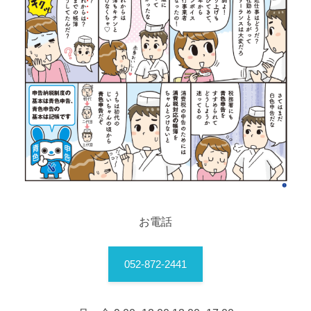
お電話
052-872-2441