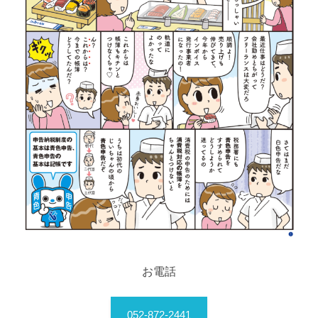
お電話
052-872-2441