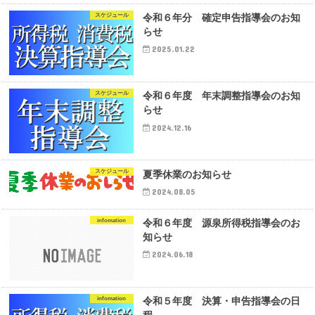
スケジュール
令和６年分 確定申告指導会のお知
らせ
2025.01.22
スケジュール
令和６年度 年末調整指導会のお知
らせ
2024.12.16
スケジュール
夏季休業のお知らせ
2024.08.05
infomation
令和６年度 源泉所得税指導会のお
知らせ
2024.06.18
infomation
令和５年度 決算・申告指導会の日