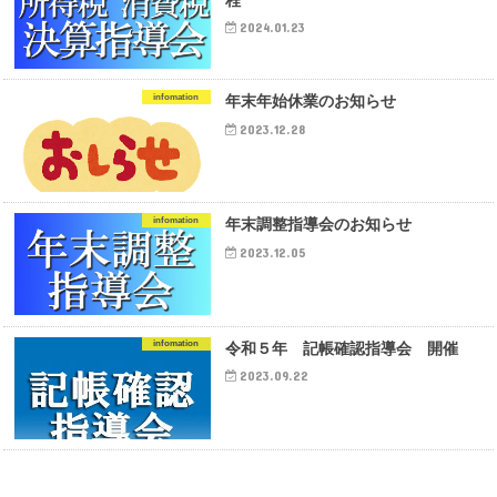
程
2024.01.23
infomation
年末年始休業のお知らせ
2023.12.28
infomation
年末調整指導会のお知らせ
2023.12.05
infomation
令和５年 記帳確認指導会 開催
2023.09.22